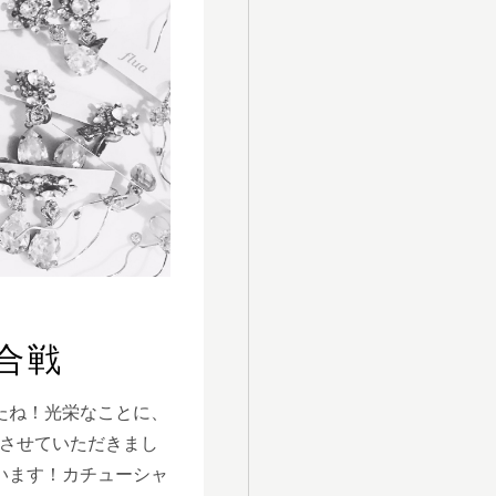
合戦
したね！光栄なことに、
いさせていただきまし
います！カチューシャ