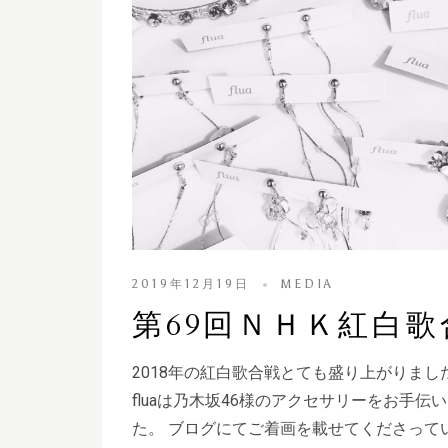
2019年12月19日
MEDIA
第69回ＮＨＫ紅白歌
2018年の紅白歌合戦とても盛り上がりま
fluaは乃木坂46様のアクセサリーをお手伝
た。 ブログにてご着画を載せてくださって