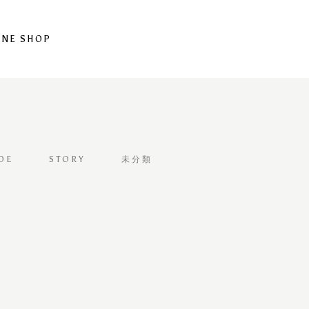
INE SHOP
DE
STORY
未分類