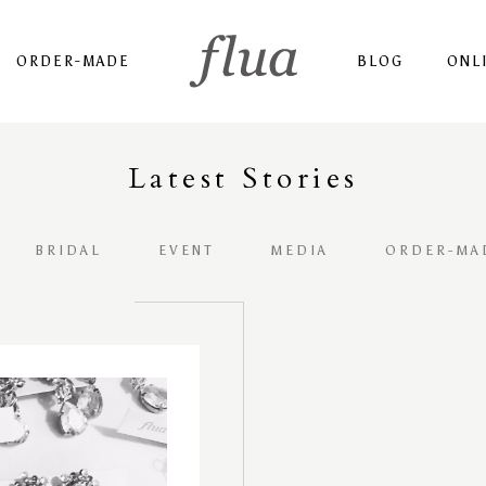
ORDER-MADE
BLOG
ONL
Latest
S
tories
BRIDAL
EVENT
MEDIA
ORDER-MA