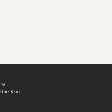
log
nline Shop